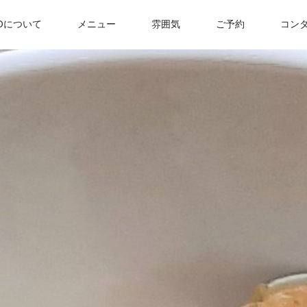
ICOについて
メニュー
雰囲気
ご予約
コン
ION